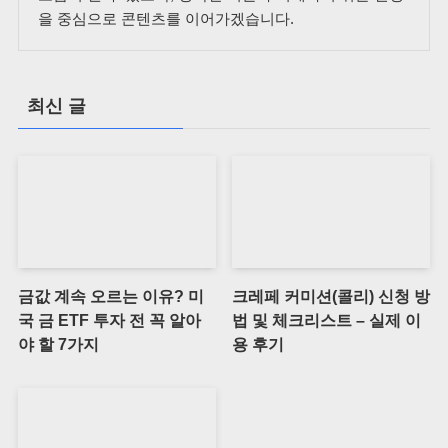
을 중심으로 콘텐츠를 이어가겠습니다.
최신 글
금값 계속 오르는 이유? 미
크레페 커미션(콜리) 신청 방
국 금 ETF 투자 전 꼭 알아
법 및 체크리스트 – 실제 이
야 할 7가지
용 후기