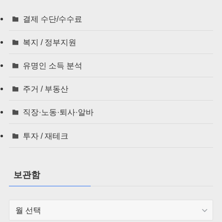
결제 수단/수수료
복지 / 정부지원
유명인 소득 분석
주거 / 부동산
직장·노동·퇴사·알바
투자 / 재테크
보관함
보
관