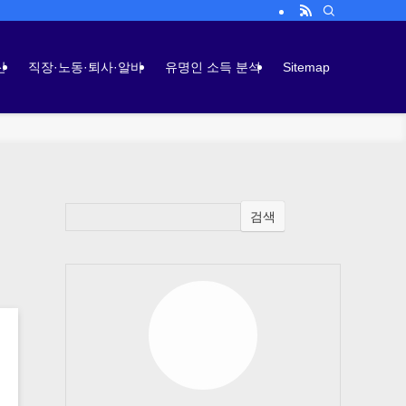
산
직장·노동·퇴사·알바
유명인 소득 분석
Sitemap
검색