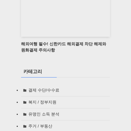
해외여행 필수! 신한카드 해외결제 차단 해제와
원화결제 주의사항
카테고리
결제 수단/수수료
복지 / 정부지원
유명인 소득 분석
주거 / 부동산