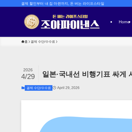
결제 할인부터 내 집 마련까지, 돈 버는 라이프스타일
Home
홈
결제 수단/수수료
2026
일본·국내선 비행기표 싸게 사
4/29
April 29, 2026
결제 수단/수수료