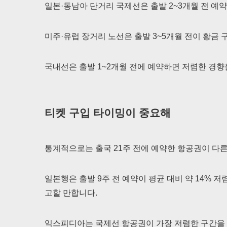
일본·동남아 단거리 국제선은 출발 2~3개월 전 예
미주·유럽 장거리 노선은 출발 3~5개월 전이 황금
국내선은 출발 1~2개월 전에 예약하면 저렴한 경향
티켓 구입 타이밍이 중요해
통계적으로는 출국 21주 전에 예약한 항공권이 다른
일본행은 출발 9주 전 예약이 평균 대비 약 14% 저
고할 만합니다.
익스피디아는 국제선 항공권이 가장 저렴한 구간을 출